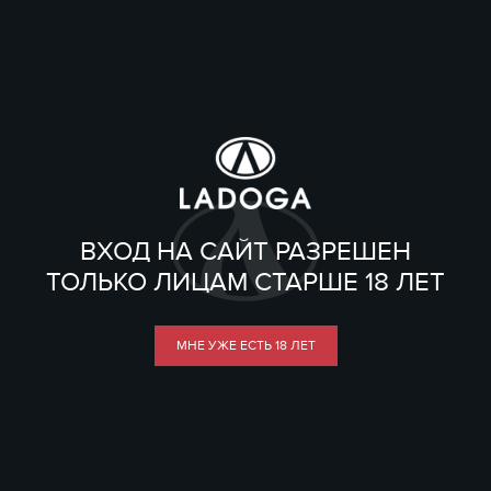
ВХОД НА САЙТ РАЗРЕШЕН
ТОЛЬКО ЛИЦАМ СТАРШЕ 18 ЛЕТ
МНЕ УЖЕ ЕСТЬ 18 ЛЕТ