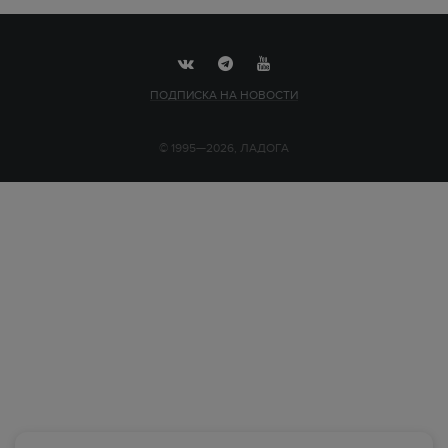
ПОДПИСКА НА НОВОСТИ
© 1995—2026, ЛАДОГА