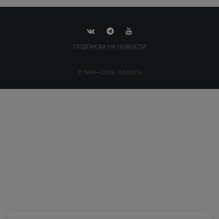
ПОДПИСКА НА НОВОСТИ
© 1995—2026, ЛАДОГА