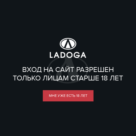
ВХОД НА САЙТ РАЗРЕШЕН
ТОЛЬКО ЛИЦАМ СТАРШЕ 18 ЛЕТ
МНЕ УЖЕ ЕСТЬ 18 ЛЕТ