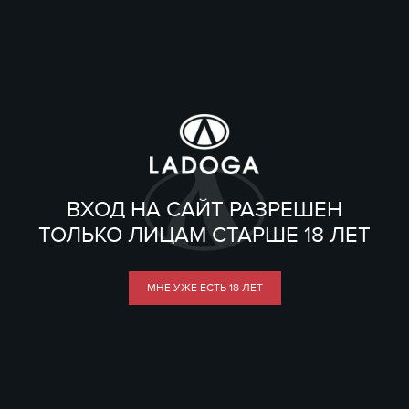
ВХОД НА САЙТ РАЗРЕШЕН
ТОЛЬКО ЛИЦАМ СТАРШЕ 18 ЛЕТ
МНЕ УЖЕ ЕСТЬ 18 ЛЕТ