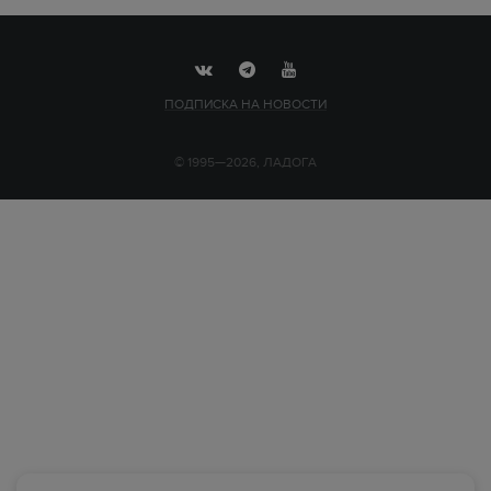
ПОДПИСКА НА НОВОСТИ
© 1995—2026, ЛАДОГА