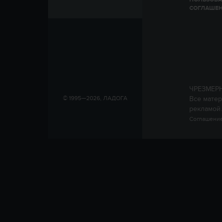
СОГЛАШЕ
ЧРЕЗМЕР
Все матер
© 1995—2026, ЛАДОГА
рекламой.
Соглашение