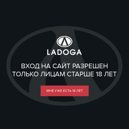
ВХОД НА САЙТ РАЗРЕШЕН
ТОЛЬКО ЛИЦАМ СТАРШЕ 18 ЛЕТ
МНЕ УЖЕ ЕСТЬ 18 ЛЕТ