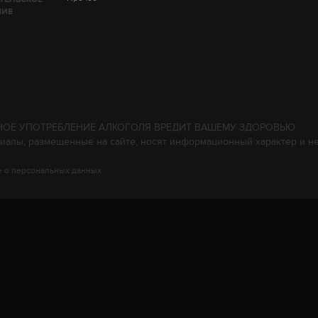
НИЕ
НОЕ УПОТРЕБЛЕНИЕ АЛКОГОЛЯ ВРЕДИТ ВАШЕМУ ЗДОРОВЬЮ
иалы, размещенные на сайте, носят информационный характер и н
 о персональных данных