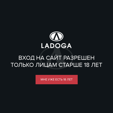
ВХОД НА САЙТ РАЗРЕШЕН
ТОЛЬКО ЛИЦАМ СТАРШЕ 18 ЛЕТ
МНЕ УЖЕ ЕСТЬ 18 ЛЕТ