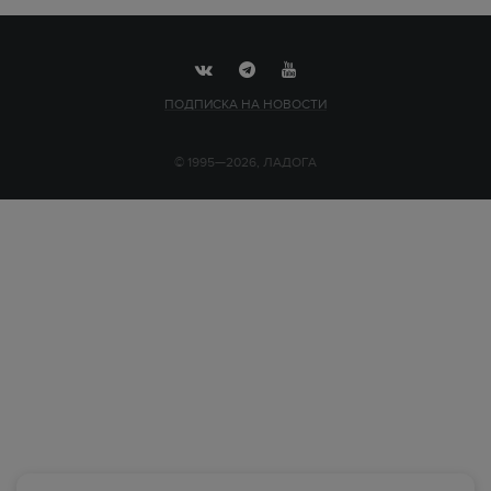
ПОДПИСКА НА НОВОСТИ
© 1995—2026, ЛАДОГА