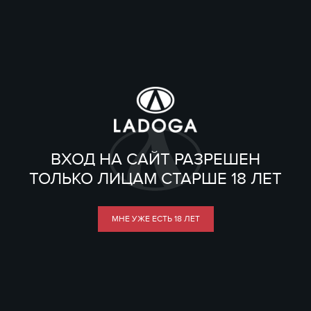
ВХОД НА САЙТ РАЗРЕШЕН
ТОЛЬКО ЛИЦАМ СТАРШЕ 18 ЛЕТ
МНЕ УЖЕ ЕСТЬ 18 ЛЕТ