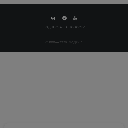
ПОДПИСКА НА НОВОСТИ
© 1995—2026, ЛАДОГА