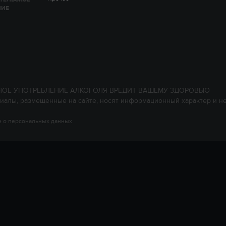
НИЕ
НОЕ УПОТРЕБЛЕНИЕ АЛКОГОЛЯ ВРЕДИТ ВАШЕМУ ЗДОРОВЬЮ
иалы, размещенные на сайте, носят информационный характер и н
 о персональных данных