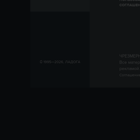
СОГЛАШЕ
ЧРЕЗМЕР
Все матер
© 1995—2026, ЛАДОГА
рекламой.
Соглашение