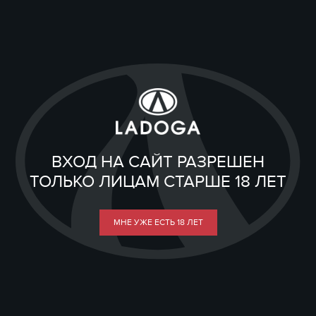
ВХОД НА САЙТ РАЗРЕШЕН
ТОЛЬКО ЛИЦАМ СТАРШЕ 18 ЛЕТ
МНЕ УЖЕ ЕСТЬ 18 ЛЕТ