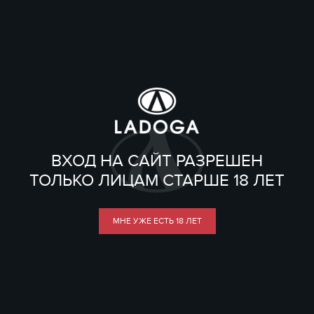
ВХОД НА САЙТ РАЗРЕШЕН
ТОЛЬКО ЛИЦАМ СТАРШЕ 18 ЛЕТ
МНЕ УЖЕ ЕСТЬ 18 ЛЕТ