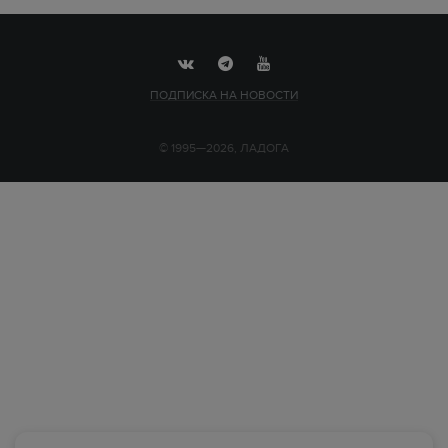
ПОДПИСКА НА НОВОСТИ
© 1995—2026, ЛАДОГА