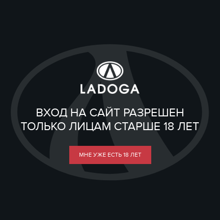
ВХОД НА САЙТ РАЗРЕШЕН
ТОЛЬКО ЛИЦАМ СТАРШЕ 18 ЛЕТ
МНЕ УЖЕ ЕСТЬ 18 ЛЕТ