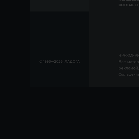
СОГЛАШЕ
ЧРЕЗМЕР
Все матер
© 1995—2026, ЛАДОГА
рекламой.
Соглашение