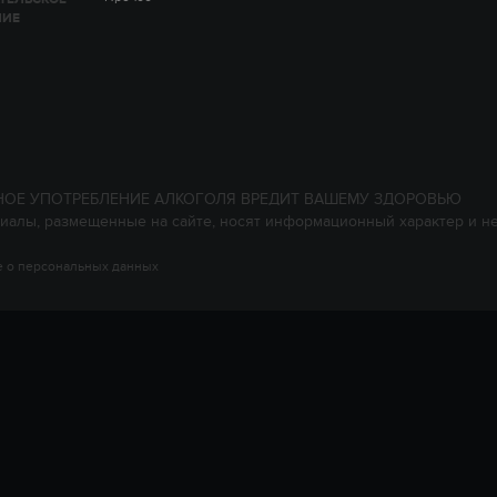
НИЕ
НОЕ УПОТРЕБЛЕНИЕ АЛКОГОЛЯ ВРЕДИТ ВАШЕМУ ЗДОРОВЬЮ
иалы, размещенные на сайте, носят информационный характер и н
 о персональных данных