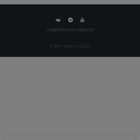
ПОДПИСКА НА НОВОСТИ
© 1995—2026, ЛАДОГА