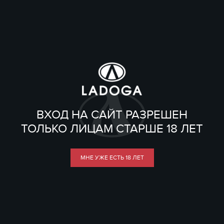
ВХОД НА САЙТ РАЗРЕШЕН
ТОЛЬКО ЛИЦАМ СТАРШЕ 18 ЛЕТ
МНЕ УЖЕ ЕСТЬ 18 ЛЕТ