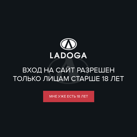
ВХОД НА САЙТ РАЗРЕШЕН
ТОЛЬКО ЛИЦАМ СТАРШЕ 18 ЛЕТ
МНЕ УЖЕ ЕСТЬ 18 ЛЕТ