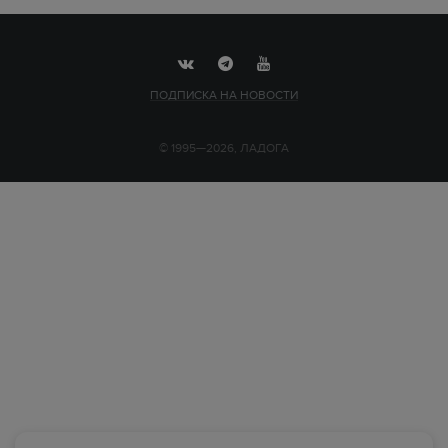
ПОДПИСКА НА НОВОСТИ
© 1995—2026, ЛАДОГА