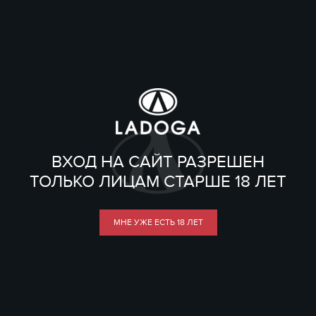
ВХОД НА САЙТ РАЗРЕШЕН
ТОЛЬКО ЛИЦАМ СТАРШЕ 18 ЛЕТ
МНЕ УЖЕ ЕСТЬ 18 ЛЕТ