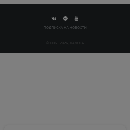
ПОДПИСКА НА НОВОСТИ
© 1995—2026, ЛАДОГА