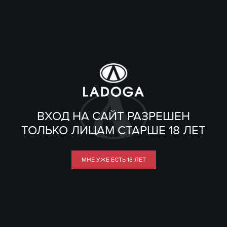
ВХОД НА САЙТ РАЗРЕШЕН
ТОЛЬКО ЛИЦАМ СТАРШЕ 18 ЛЕТ
МНЕ УЖЕ ЕСТЬ 18 ЛЕТ