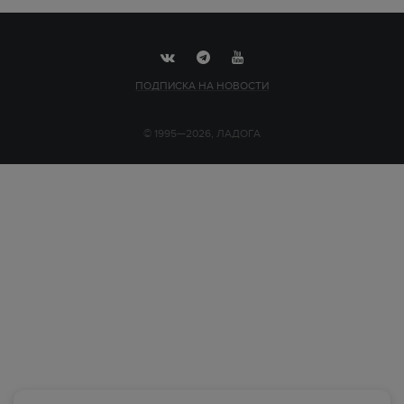
ПОДПИСКА НА НОВОСТИ
© 1995—2026, ЛАДОГА