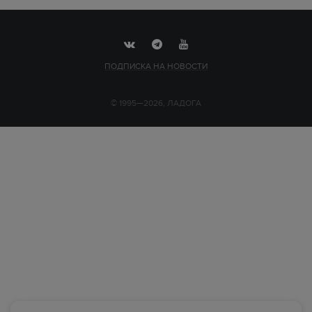
ПОДПИСКА НА НОВОСТИ
© 1995—2026, ЛАДОГА