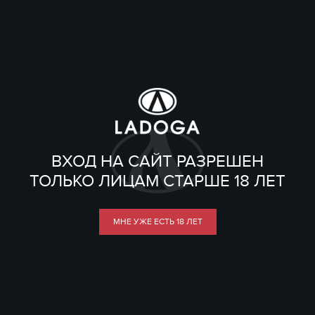
ВХОД НА САЙТ РАЗРЕШЕН
ТОЛЬКО ЛИЦАМ СТАРШЕ 18 ЛЕТ
МНЕ УЖЕ ЕСТЬ 18 ЛЕТ