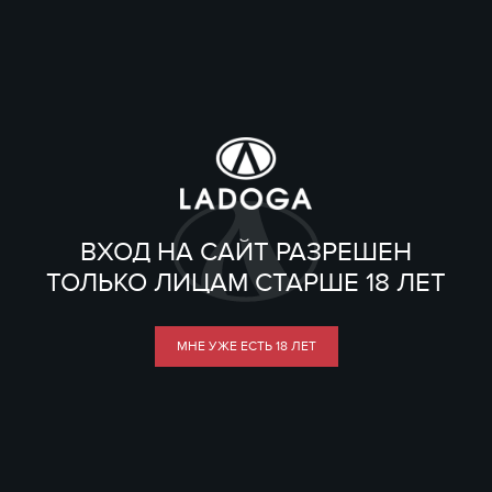
ВХОД НА САЙТ РАЗРЕШЕН
ТОЛЬКО ЛИЦАМ СТАРШЕ 18 ЛЕТ
МНЕ УЖЕ ЕСТЬ 18 ЛЕТ