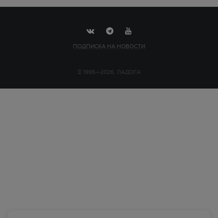
ПОДПИСКА НА НОВОСТИ
© 1995—2026, ЛАДОГА