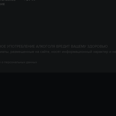
НИЕ
НОЕ УПОТРЕБЛЕНИЕ АЛКОГОЛЯ ВРЕДИТ ВАШЕМУ ЗДОРОВЬЮ
иалы, размещенные на сайте, носят информационный характер и н
 о персональных данных