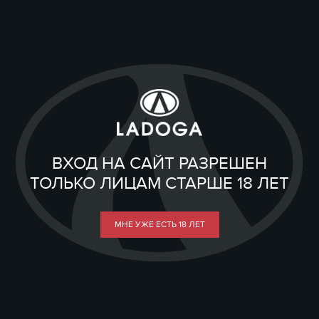
ВХОД НА САЙТ РАЗРЕШЕН
ТОЛЬКО ЛИЦАМ СТАРШЕ 18 ЛЕТ
МНЕ УЖЕ ЕСТЬ 18 ЛЕТ