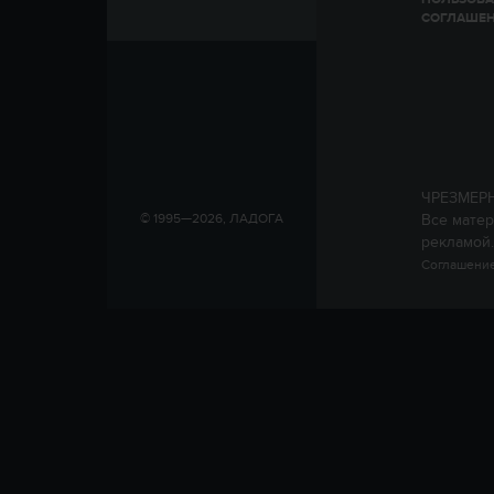
СОГЛАШЕ
ЧРЕЗМЕР
Все матер
© 1995—2026, ЛАДОГА
рекламой.
Соглашение