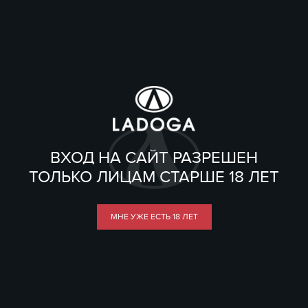
ВХОД НА САЙТ РАЗРЕШЕН
ТОЛЬКО ЛИЦАМ СТАРШЕ 18 ЛЕТ
МНЕ УЖЕ ЕСТЬ 18 ЛЕТ