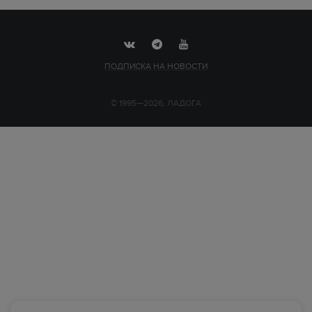
ПОДПИСКА НА НОВОСТИ
© 1995—2026, ЛАДОГА