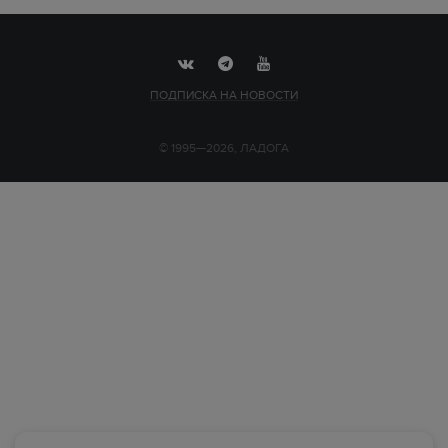
ПОДПИСКА НА НОВОСТИ
© 1995—2026, ЛАДОГА