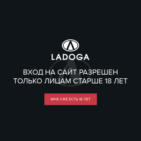
ВХОД НА САЙТ РАЗРЕШЕН
ТОЛЬКО ЛИЦАМ СТАРШЕ 18 ЛЕТ
МНЕ УЖЕ ЕСТЬ 18 ЛЕТ