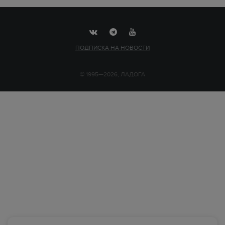
ПОДПИСКА НА НОВОСТИ
© 1995—2026, ЛАДОГА