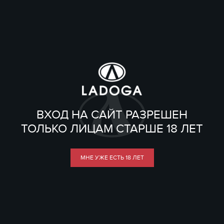
ВХОД НА САЙТ РАЗРЕШЕН
ТОЛЬКО ЛИЦАМ СТАРШЕ 18 ЛЕТ
МНЕ УЖЕ ЕСТЬ 18 ЛЕТ