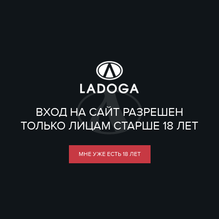
ВХОД НА САЙТ РАЗРЕШЕН
ТОЛЬКО ЛИЦАМ СТАРШЕ 18 ЛЕТ
МНЕ УЖЕ ЕСТЬ 18 ЛЕТ