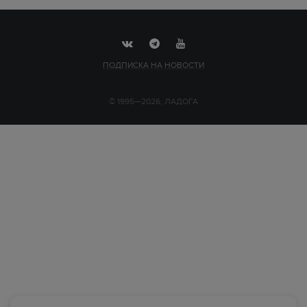
ПОДПИСКА НА НОВОСТИ
© 1995—2026, ЛАДОГА