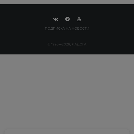
ПОДПИСКА НА НОВОСТИ
© 1995—2026, ЛАДОГА