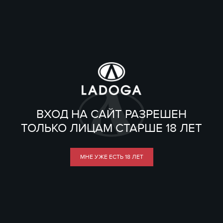
ВХОД НА САЙТ РАЗРЕШЕН
ТОЛЬКО ЛИЦАМ СТАРШЕ 18 ЛЕТ
МНЕ УЖЕ ЕСТЬ 18 ЛЕТ