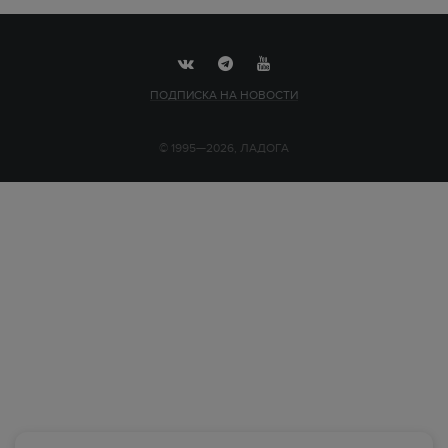
ПОДПИСКА НА НОВОСТИ
© 1995—2026, ЛАДОГА