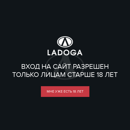
ВХОД НА САЙТ РАЗРЕШЕН
ТОЛЬКО ЛИЦАМ СТАРШЕ 18 ЛЕТ
МНЕ УЖЕ ЕСТЬ 18 ЛЕТ