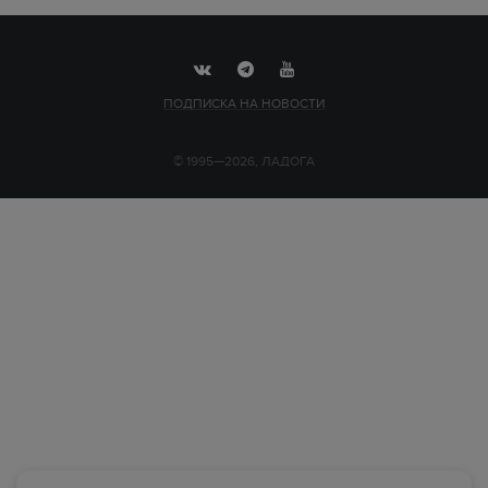
ПОДПИСКА НА НОВОСТИ
© 1995—2026, ЛАДОГА