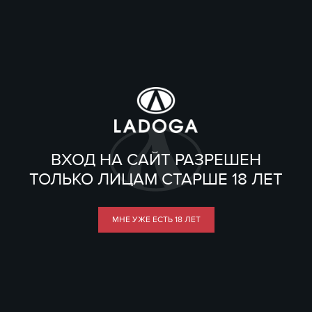
ВХОД НА САЙТ РАЗРЕШЕН
ТОЛЬКО ЛИЦАМ СТАРШЕ 18 ЛЕТ
МНЕ УЖЕ ЕСТЬ 18 ЛЕТ