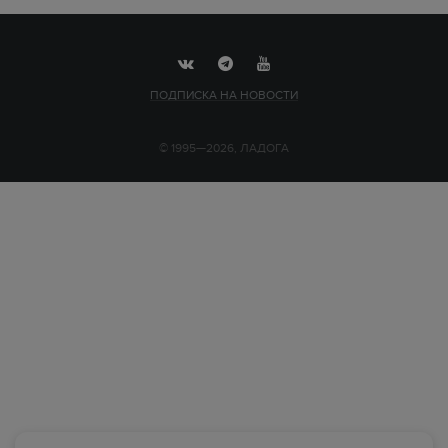
ПОДПИСКА НА НОВОСТИ
© 1995—2026, ЛАДОГА