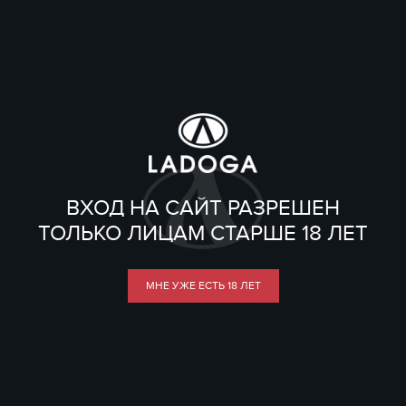
ВХОД НА САЙТ РАЗРЕШЕН
ТОЛЬКО ЛИЦАМ СТАРШЕ 18 ЛЕТ
МНЕ УЖЕ ЕСТЬ 18 ЛЕТ