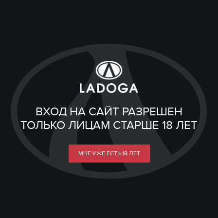
ВХОД НА САЙТ РАЗРЕШЕН
ТОЛЬКО ЛИЦАМ СТАРШЕ 18 ЛЕТ
МНЕ УЖЕ ЕСТЬ 18 ЛЕТ