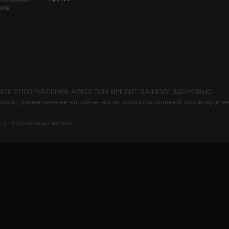
НИЕ
НОЕ УПОТРЕБЛЕНИЕ АЛКОГОЛЯ ВРЕДИТ ВАШЕМУ ЗДОРОВЬЮ
иалы, размещенные на сайте, носят информационный характер и н
 о персональных данных