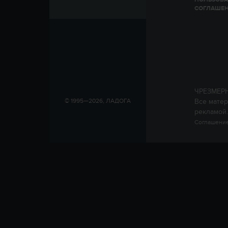
СОГЛАШЕ
ЧРЕЗМЕР
Все матер
© 1995—2026, ЛАДОГА
рекламой.
Соглашение