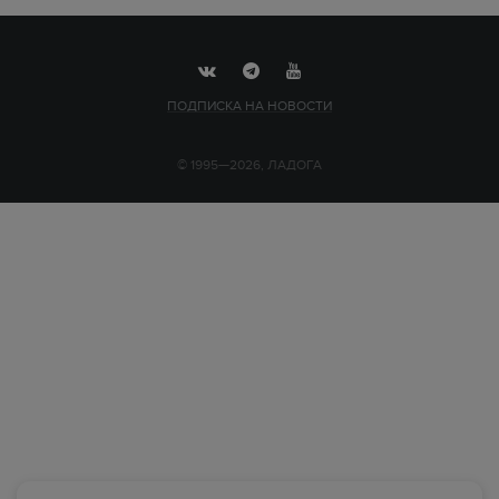
ПОДПИСКА НА НОВОСТИ
© 1995—2026, ЛАДОГА