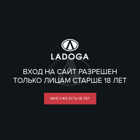
ВХОД НА САЙТ РАЗРЕШЕН
ТОЛЬКО ЛИЦАМ СТАРШЕ 18 ЛЕТ
МНЕ УЖЕ ЕСТЬ 18 ЛЕТ