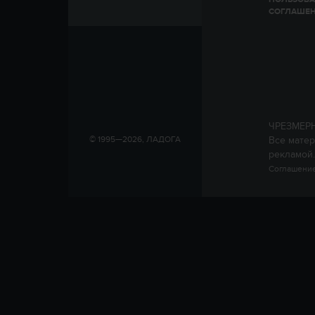
СОГЛАШЕ
ЧРЕЗМЕР
Все матер
© 1995—2026, ЛАДОГА
рекламой.
Соглашение