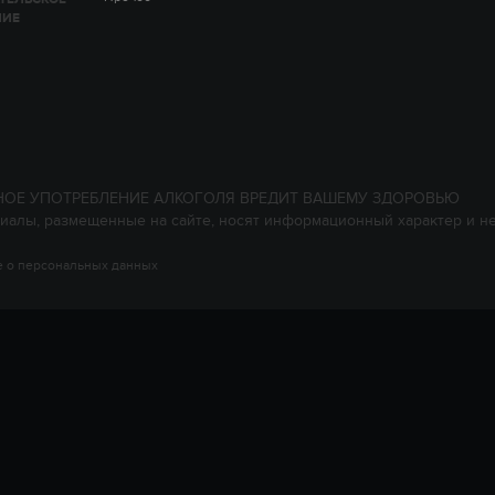
НИЕ
НОЕ УПОТРЕБЛЕНИЕ АЛКОГОЛЯ ВРЕДИТ ВАШЕМУ ЗДОРОВЬЮ
иалы, размещенные на сайте, носят информационный характер и н
 о персональных данных