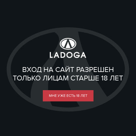
ВХОД НА САЙТ РАЗРЕШЕН
ТОЛЬКО ЛИЦАМ СТАРШЕ 18 ЛЕТ
МНЕ УЖЕ ЕСТЬ 18 ЛЕТ