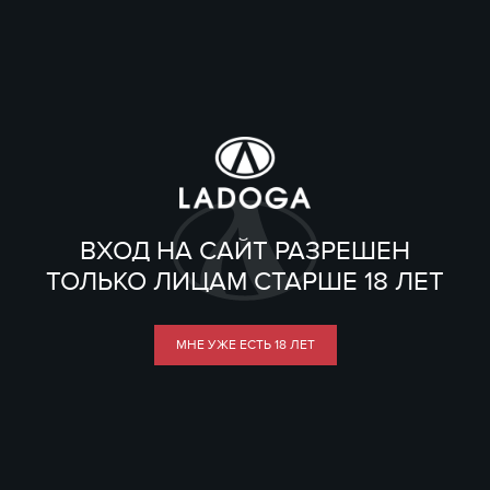
ВХОД НА САЙТ РАЗРЕШЕН
ТОЛЬКО ЛИЦАМ СТАРШЕ 18 ЛЕТ
МНЕ УЖЕ ЕСТЬ 18 ЛЕТ