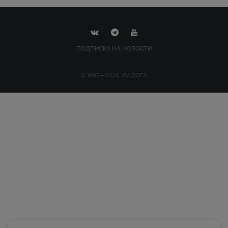
ПОДПИСКА НА НОВОСТИ
© 1995—2026, ЛАДОГА