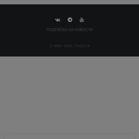
ПОДПИСКА НА НОВОСТИ
© 1995—2026, ЛАДОГА