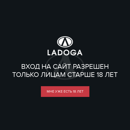
ВХОД НА САЙТ РАЗРЕШЕН
ТОЛЬКО ЛИЦАМ СТАРШЕ 18 ЛЕТ
МНЕ УЖЕ ЕСТЬ 18 ЛЕТ