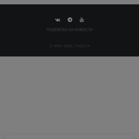
ПОДПИСКА НА НОВОСТИ
© 1995—2026, ЛАДОГА