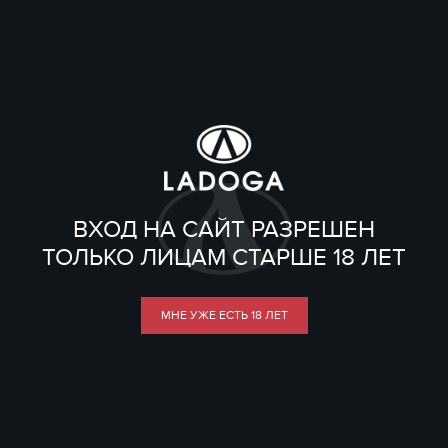
ВХОД НА САЙТ РАЗРЕШЕН
ТОЛЬКО ЛИЦАМ СТАРШЕ 18 ЛЕТ
МНЕ УЖЕ ЕСТЬ 18 ЛЕТ