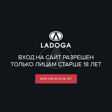
ВХОД НА САЙТ РАЗРЕШЕН
ТОЛЬКО ЛИЦАМ СТАРШЕ 18 ЛЕТ
МНЕ УЖЕ ЕСТЬ 18 ЛЕТ