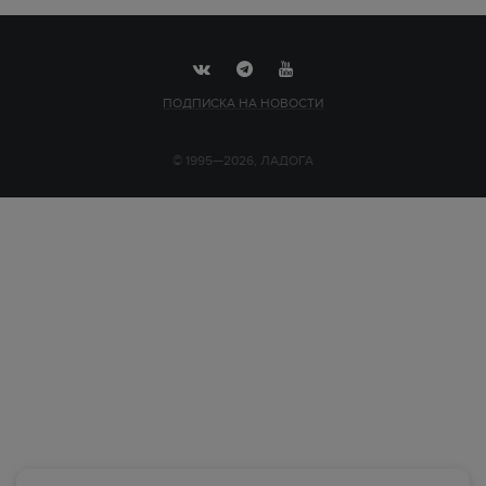
ПОДПИСКА НА НОВОСТИ
© 1995—2026, ЛАДОГА