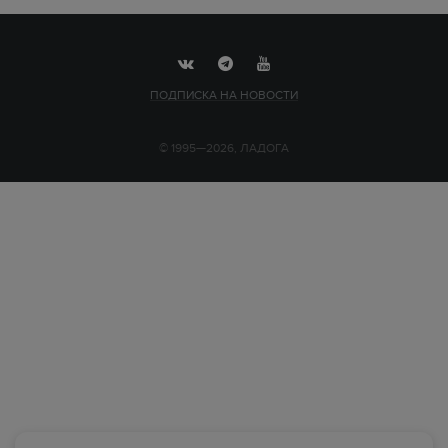
ПОДПИСКА НА НОВОСТИ
© 1995—2026, ЛАДОГА