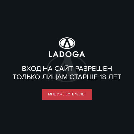
ВХОД НА САЙТ РАЗРЕШЕН
ТОЛЬКО ЛИЦАМ СТАРШЕ 18 ЛЕТ
МНЕ УЖЕ ЕСТЬ 18 ЛЕТ