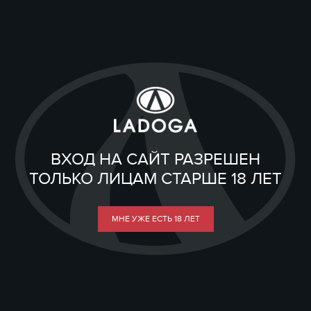
ВХОД НА САЙТ РАЗРЕШЕН
ТОЛЬКО ЛИЦАМ СТАРШЕ 18 ЛЕТ
МНЕ УЖЕ ЕСТЬ 18 ЛЕТ