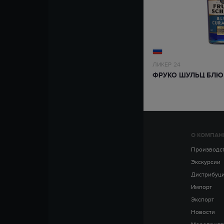
ЛИКЕР
24
ФРУКО ШУЛЬЦ БЛЮ
О КОМПАН
Производс
Экскурсии
Дистрибуц
Импорт
Экспорт
Новости