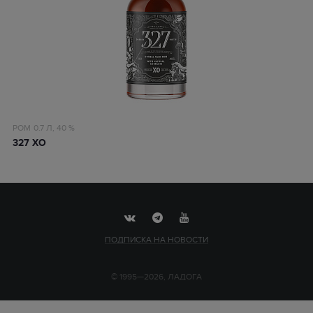
РОМ
0.7 Л,
40 %
327 ХО
ПОДПИСКА НА НОВОСТИ
© 1995—2026, ЛАДОГА