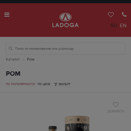
RU
EN
Каталог
Ром
РОМ
ПО ПОПУЛЯРНОСТИ
ПО ЦЕНЕ
ФИЛЬТР
ДОБАВИТЬ