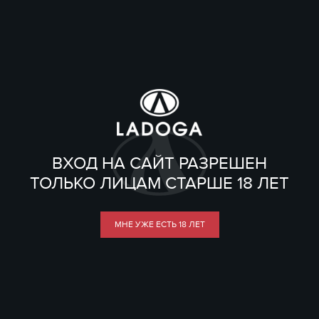
ВХОД НА САЙТ РАЗРЕШЕН
ТОЛЬКО ЛИЦАМ СТАРШЕ 18 ЛЕТ
МНЕ УЖЕ ЕСТЬ 18 ЛЕТ