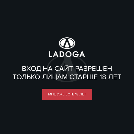
ВХОД НА САЙТ РАЗРЕШЕН
ТОЛЬКО ЛИЦАМ СТАРШЕ 18 ЛЕТ
МНЕ УЖЕ ЕСТЬ 18 ЛЕТ