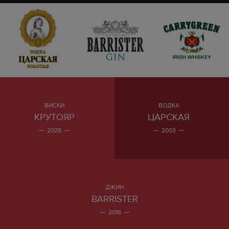
ВИСКИ
ВОДКА
КРУТОЯР
ЦАРСКАЯ
2025
2003
ДЖИН
BARRISTER
2016