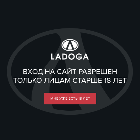
ВХОД НА САЙТ РАЗРЕШЕН
ТОЛЬКО ЛИЦАМ СТАРШЕ 18 ЛЕТ
МНЕ УЖЕ ЕСТЬ 18 ЛЕТ