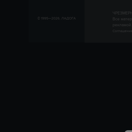
ЧРЕЗМЕР
© 1995—2026, ЛАДОГА
Все матер
рекламой.
Соглашение