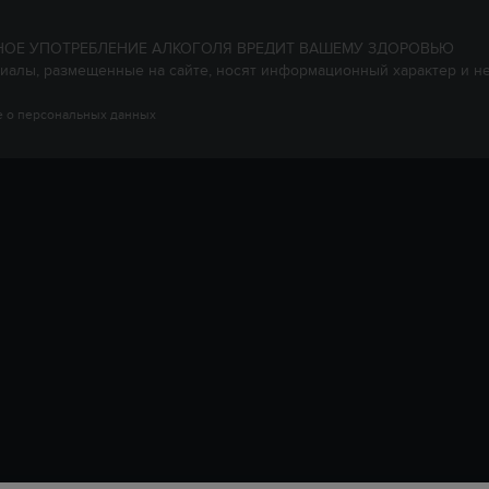
НОЕ УПОТРЕБЛЕНИЕ АЛКОГОЛЯ ВРЕДИТ ВАШЕМУ ЗДОРОВЬЮ
иалы, размещенные на сайте, носят информационный характер и н
 о персональных данных