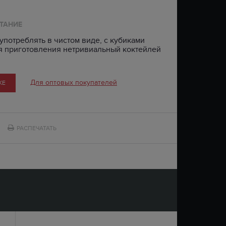
ТАНИЕ
употреблять в чистом виде, с кубиками
ля приготовления нетривиальный коктейлей
Для оптовых покупателей
КЕ
РАСПЕЧАТАТЬ