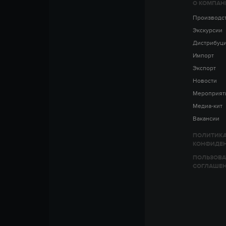
О КОМПАН
Производс
Экскурсии
Дистрибуц
Импорт
Экспорт
Новости
Мероприят
Медиа-кит
Вакансии
ПОЛИТИК
КОНФИДЕ
ПОЛЬЗОВА
СОГЛАШЕ