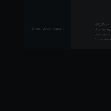
ЧРЕЗМЕР
© 1995—2026, ЛАДОГА
Все матер
рекламой.
Соглашение