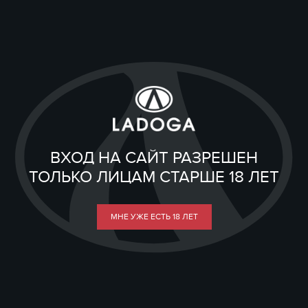
ВХОД НА САЙТ РАЗРЕШЕН
ТОЛЬКО ЛИЦАМ СТАРШЕ 18 ЛЕТ
МНЕ УЖЕ ЕСТЬ 18 ЛЕТ