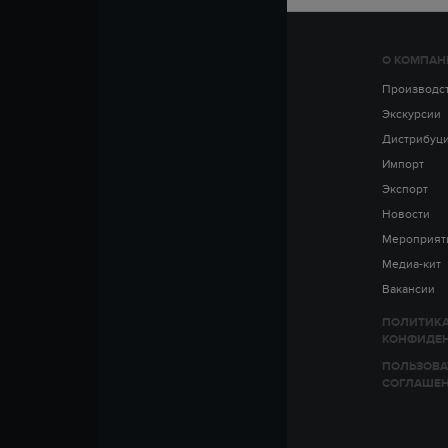
О КОМПАН
Производс
Экскурсии
Дистрибуц
Импорт
Экспорт
Новости
Мероприят
Медиа-кит
Вакансии
ПОЛИТИК
КОНФИДЕ
ПОЛЬЗОВА
СОГЛАШЕ