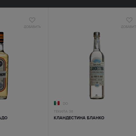
ДОБАВИТЬ
ДОБАВИТ
DO
ТЕКИЛА
38
АДО
КЛАНДЕСТИНА БЛАНКО