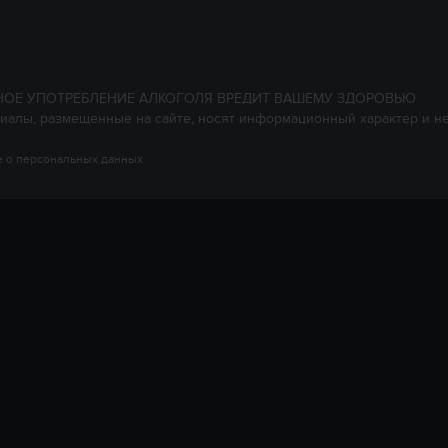
НОЕ УПОТРЕБЛЕНИЕ АЛКОГОЛЯ ВРЕДИТ ВАШЕМУ ЗДОРОВЬЮ
иалы, размещенные на сайте, носят информационный характер и н
 о персональных данных