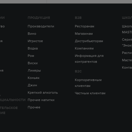
ИИ
ПРОДУКЦИЯ
B2B
ШКОЛ
тво
Производители
Ресторанам
Школа
MAST
Вино
Магазинам
Серия
ия
Игристое
Дистрибьюторам
"Энок
Водка
Компаниям
Распи
Ром
Информация для
Масте
контрагентов
Виски
Конта
ия
Ликеры
B2C
Коньяк
Корпоративным
Джин
клиентам
Крепкий алкоголь
Частным клиентам
А
НЦИАЛЬНОСТИ
Прочие напитки
Прочее
ТЕЛЬСКОЕ
НИЕ