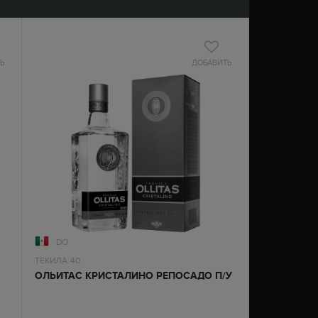
Ь
ДОБАВИТЬ
DO
ТЕКИЛА
40
ОЛЬИТАС КРИСТАЛИНО РЕПОСАДО П/У