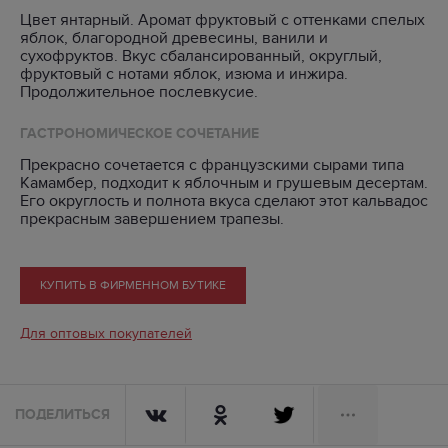
Цвет янтарный. Аромат фруктовый с оттенками спелых
яблок, благородной древесины, ванили и
сухофруктов. Вкус сбалансированный, округлый,
фруктовый с нотами яблок, изюма и инжира.
Продолжительное послевкусие.
ГАСТРОНОМИЧЕСКОЕ СОЧЕТАНИЕ
Прекрасно сочетается с французскими сырами типа
Камамбер, подходит к яблочным и грушевым десертам.
Его округлость и полнота вкуса сделают этот кальвадос
прекрасным завершением трапезы.
КУПИТЬ В ФИРМЕННОМ БУТИКЕ
Для оптовых покупателей
ПОДЕЛИТЬСЯ