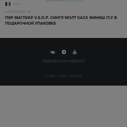
AOC
КАЛЬВАДОС
40
ПЭР МАГЛУАР V.S.O.P. СИНГЛ МОЛТ КАСК ФИНИШ П/У В
ПОДАРОЧНОЙ УПАКОВКЕ
ПОДПИСКА НА НОВОСТИ
© 1995—2026, ЛАДОГА