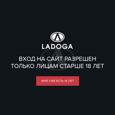
ВХОД НА САЙТ РАЗРЕШЕН
ТОЛЬКО ЛИЦАМ СТАРШЕ 18 ЛЕТ
МНЕ УЖЕ ЕСТЬ 18 ЛЕТ