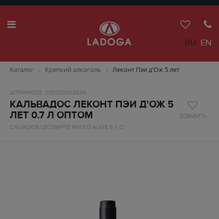
RU
EN
Каталог
Крепкий алкоголь
Леконт Пэи д'Ож 5 лет
ШТРИХКОД: 3181250002536
КАЛЬВАДОС ЛЕКОНТ ПЭИ Д'ОЖ 5
ЛЕТ 0.7 Л ОПТОМ
ДОБАВИТЬ
CALVADOS LECOMPTE PAYS D`AUGE 5 Y.O.