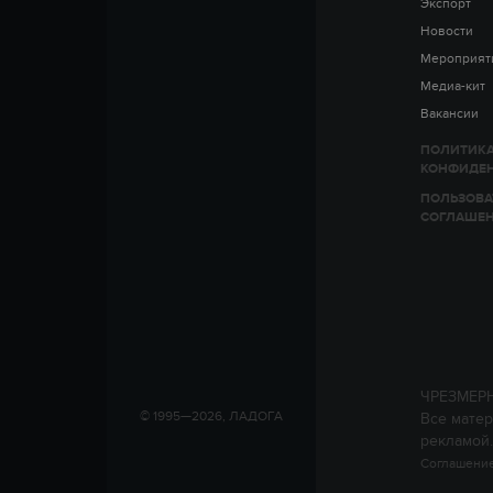
Экспорт
Новости
Мероприят
Медиа-кит
Вакансии
ПОЛИТИК
КОНФИДЕ
ПОЛЬЗОВА
СОГЛАШЕ
ЧРЕЗМЕР
© 1995—2026, ЛАДОГА
Все матер
рекламой.
Соглашение