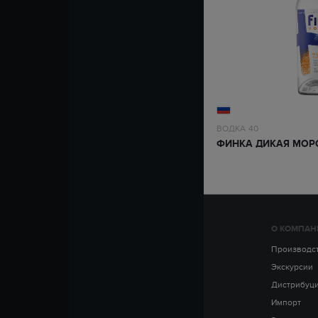
ВОДКА
40
ФИНКА ДИКАЯ МО
О КОМПАН
Производс
Экскурсии
Дистрибуц
Импорт