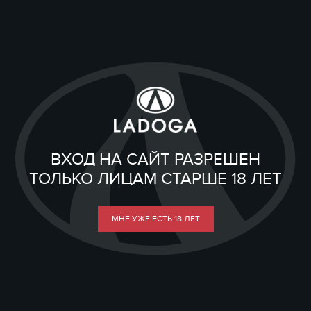
ВХОД НА САЙТ РАЗРЕШЕН
ТОЛЬКО ЛИЦАМ СТАРШЕ 18 ЛЕТ
МНЕ УЖЕ ЕСТЬ 18 ЛЕТ