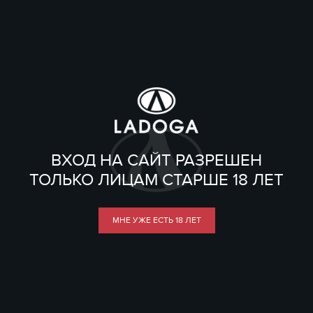
ВХОД НА САЙТ РАЗРЕШЕН
ТОЛЬКО ЛИЦАМ СТАРШЕ 18 ЛЕТ
МНЕ УЖЕ ЕСТЬ 18 ЛЕТ