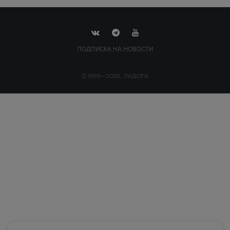
ПОДПИСКА НА НОВОСТИ
© 1995—2026, ЛАДОГА