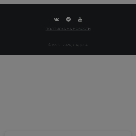
ПОДПИСКА НА НОВОСТИ
© 1995—2026, ЛАДОГА