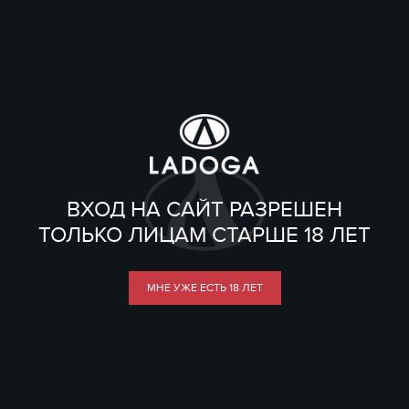
ВХОД НА САЙТ РАЗРЕШЕН
ТОЛЬКО ЛИЦАМ СТАРШЕ 18 ЛЕТ
МНЕ УЖЕ ЕСТЬ 18 ЛЕТ