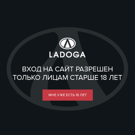
ВХОД НА САЙТ РАЗРЕШЕН
ТОЛЬКО ЛИЦАМ СТАРШЕ 18 ЛЕТ
МНЕ УЖЕ ЕСТЬ 18 ЛЕТ