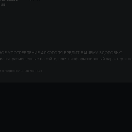
НИЕ
НОЕ УПОТРЕБЛЕНИЕ АЛКОГОЛЯ ВРЕДИТ ВАШЕМУ ЗДОРОВЬЮ
иалы, размещенные на сайте, носят информационный характер и н
 о персональных данных