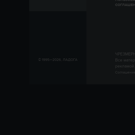
СОГЛАШЕ
ЧРЕЗМЕР
Все матер
© 1995—2026, ЛАДОГА
рекламой.
Соглашение