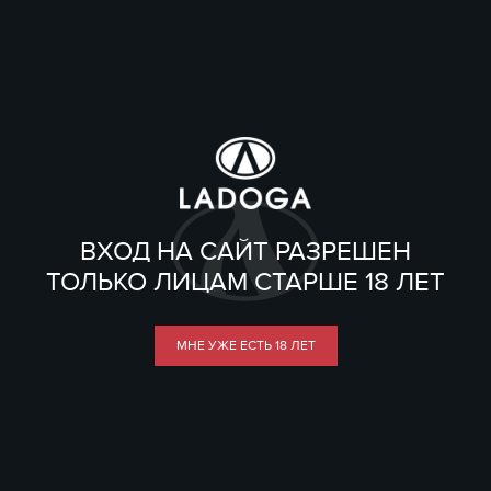
ВХОД НА САЙТ РАЗРЕШЕН
ТОЛЬКО ЛИЦАМ СТАРШЕ 18 ЛЕТ
МНЕ УЖЕ ЕСТЬ 18 ЛЕТ