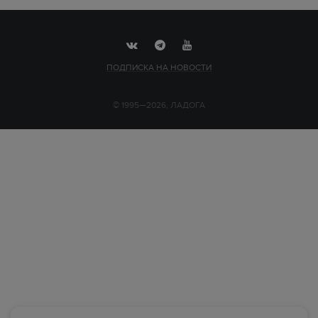
ПОДПИСКА НА НОВОСТИ
© 1995—2026, ЛАДОГА