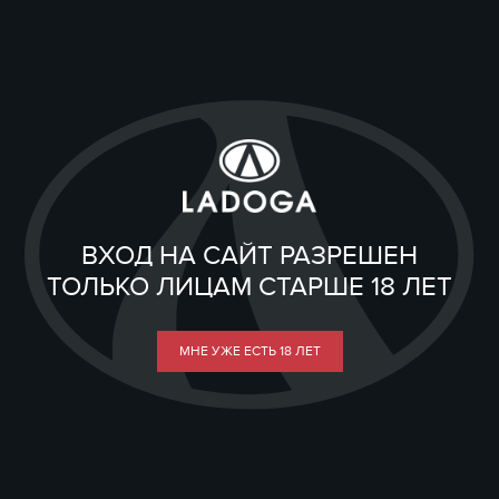
ВХОД НА САЙТ РАЗРЕШЕН
ТОЛЬКО ЛИЦАМ СТАРШЕ 18 ЛЕТ
МНЕ УЖЕ ЕСТЬ 18 ЛЕТ