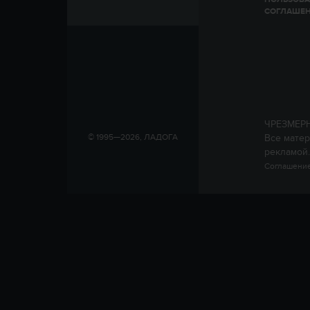
СОГЛАШЕ
ЧРЕЗМЕР
Все матер
© 1995—2026, ЛАДОГА
рекламой.
Соглашение