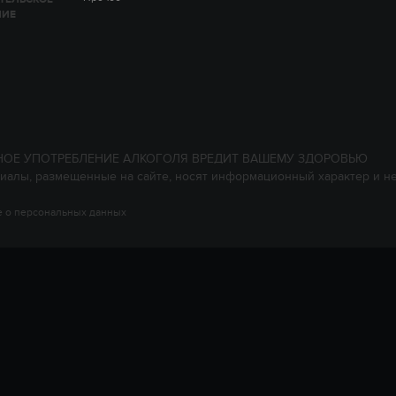
НИЕ
НОЕ УПОТРЕБЛЕНИЕ АЛКОГОЛЯ ВРЕДИТ ВАШЕМУ ЗДОРОВЬЮ
иалы, размещенные на сайте, носят информационный характер и н
 о персональных данных