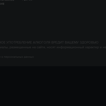
НИЕ
НОЕ УПОТРЕБЛЕНИЕ АЛКОГОЛЯ ВРЕДИТ ВАШЕМУ ЗДОРОВЬЮ
иалы, размещенные на сайте, носят информационный характер и н
 о персональных данных