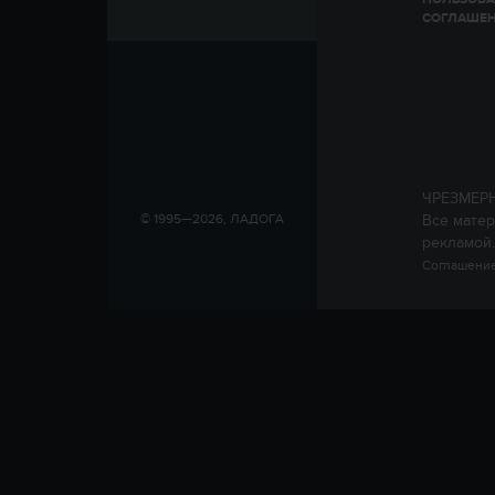
СОГЛАШЕ
ЧРЕЗМЕР
Все матер
© 1995—2026, ЛАДОГА
рекламой.
Соглашение