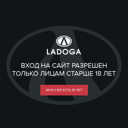
ВХОД НА САЙТ РАЗРЕШЕН
ТОЛЬКО ЛИЦАМ СТАРШЕ 18 ЛЕТ
МНЕ УЖЕ ЕСТЬ 18 ЛЕТ