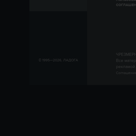
СОГЛАШЕ
ЧРЕЗМЕР
Все матер
© 1995—2026, ЛАДОГА
рекламой.
Соглашение