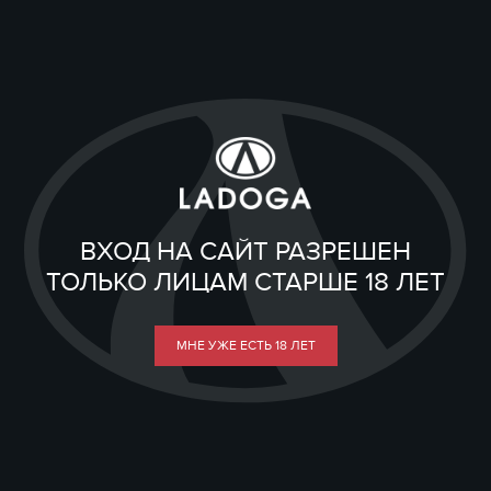
ВХОД НА САЙТ РАЗРЕШЕН
ТОЛЬКО ЛИЦАМ СТАРШЕ 18 ЛЕТ
МНЕ УЖЕ ЕСТЬ 18 ЛЕТ