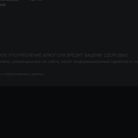
НИЕ
НОЕ УПОТРЕБЛЕНИЕ АЛКОГОЛЯ ВРЕДИТ ВАШЕМУ ЗДОРОВЬЮ
иалы, размещенные на сайте, носят информационный характер и н
 о персональных данных