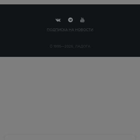
ПОДПИСКА НА НОВОСТИ
© 1995—2026, ЛАДОГА