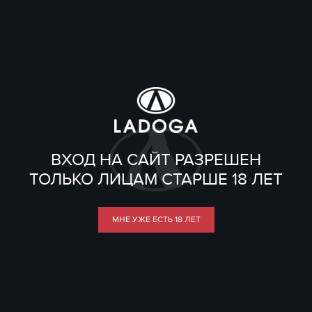
ВХОД НА САЙТ РАЗРЕШЕН
ТОЛЬКО ЛИЦАМ СТАРШЕ 18 ЛЕТ
МНЕ УЖЕ ЕСТЬ 18 ЛЕТ