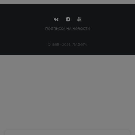
ПОДПИСКА НА НОВОСТИ
© 1995—2026, ЛАДОГА