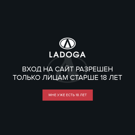
ВХОД НА САЙТ РАЗРЕШЕН
ТОЛЬКО ЛИЦАМ СТАРШЕ 18 ЛЕТ
МНЕ УЖЕ ЕСТЬ 18 ЛЕТ