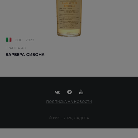
DOC
2023
ГРАППА
40
БАРБЕРА СИБОНА
ПОДПИСКА НА НОВОСТИ
© 1995—2026, ЛАДОГА