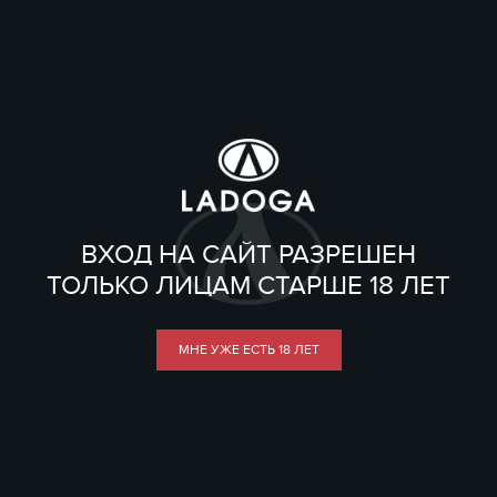
ВХОД НА САЙТ РАЗРЕШЕН
ТОЛЬКО ЛИЦАМ СТАРШЕ 18 ЛЕТ
МНЕ УЖЕ ЕСТЬ 18 ЛЕТ