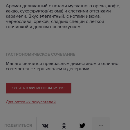
Аромат деликатный с нотами мускатного ореха, кофе,
какао, сухофруктов(изюма) и слегкими оттенками
карамели. Вкус элегантный, с нотами изюма,
чернослива, орехов, сладких специй с лёгкой
горчинкой и долгим послевкусием
ГАСТРОНОМИЧЕСКОЕ СОЧЕТАНИЕ
Малага является прекрасным дижестивом и отлично
сочетается с черным чаем и десертами.
КУПИТЬ В ФИРМЕННОМ БУТИКЕ
Для оптовых покупателей
ПОДЕЛИТЬСЯ