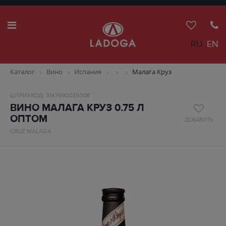
RU
EN
Каталог
Вино
Испания
Малага Круз
ШТРИХКОД: 3147690035008
ВИНО МАЛАГА КРУЗ 0.75 Л
ОПТОМ
ДОБАВИТЬ
CRUZ MALAGA