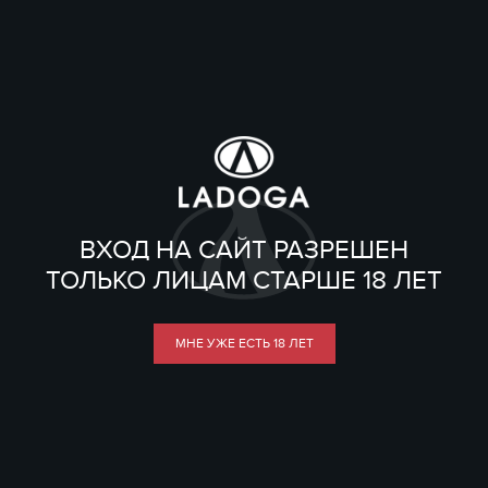
ВХОД НА САЙТ РАЗРЕШЕН
ТОЛЬКО ЛИЦАМ СТАРШЕ 18 ЛЕТ
МНЕ УЖЕ ЕСТЬ 18 ЛЕТ